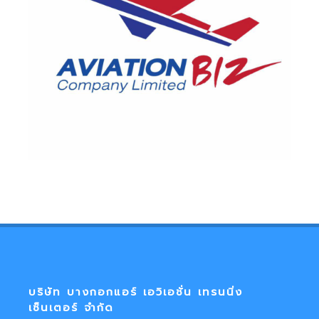
บริษัท บางกอกแอร์ เอวิเอชั่น เทรนนิ่ง
เซ็นเตอร์ จำกัด