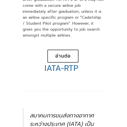
come with a secure airline job
immediately after graduation, unless it is
an airline specific program or "Cadetship
/ Student Pilot program". However, it
gives you the opportunity to job search
amongst multiple airlines.
อ่านต่อ
IATA-RTP
สมาคมการขนส่งทางอากาศ
ระหว่างประเทศ (IATA) เป็น