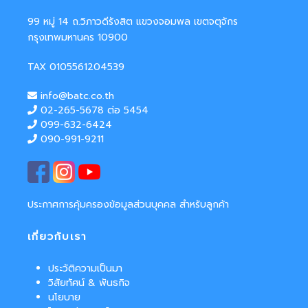
99 หมู่ 14 ถ.วิภาวดีรังสิต แขวงจอมพล เขตจตุจักร
กรุงเทพมหานคร 10900
TAX 0105561204539
info@batc.co.th
02-265-5678 ต่อ 5454
099-632-6424
090-991-9211
ประกาศการคุ้มครองข้อมูลส่วนบุคคล สำหรับลูกค้า
เกี่ยวกับเรา
ประวัติความเป็นมา
วิสัยทัศน์ & พันธกิจ
นโยบาย