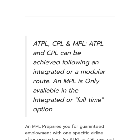
ATPL, CPL & MPL: ATPL
and CPL can be
achieved following an
integrated or a modular
route. An MPL is Only
avaliable in the
Integrated or "full-time"
option.
An MPL Prepares you for guaranteed
employment with one specific airline
after graduation. An ATPL or CPL may not