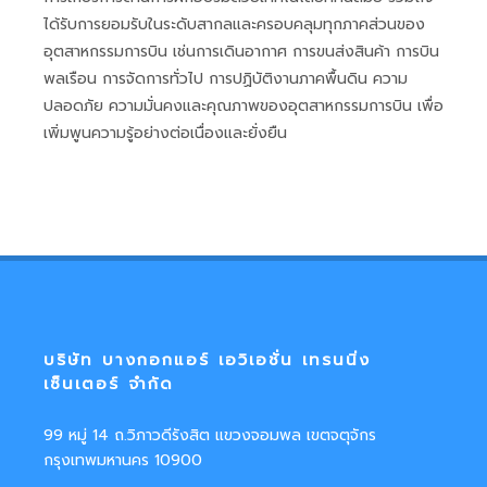
ได้รับการยอมรับในระดับสากลและครอบคลุมทุกภาคส่วนของ
อุตสาหกรรมการบิน เช่นการเดินอากาศ การขนส่งสินค้า การบิน
พลเรือน การจัดการทั่วไป การปฏิบัติงานภาคพื้นดิน ความ
ปลอดภัย ความมั่นคงและคุณภาพของอุตสาหกรรมการบิน เพื่อ
เพิ่มพูนความรู้อย่างต่อเนื่องและยั่งยืน
บริษัท บางกอกแอร์ เอวิเอชั่น เทรนนิ่ง
เซ็นเตอร์ จำกัด
99 หมู่ 14 ถ.วิภาวดีรังสิต แขวงจอมพล เขตจตุจักร
กรุงเทพมหานคร 10900