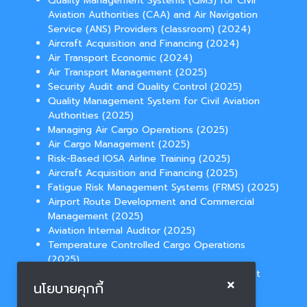
Quality Management Systems (QMS) for Civil
Aviation Authorities (CAA) and Air Navigation
Service (ANS) Providers (classroom) (2024)
Aircraft Acquisition and Financing (2024)
Air Transport Economic (2024)
Air Transport Management (2025)
Security Audit and Quality Control (2025)
Quality Management System for Civil Aviation
Authorities (2025)
Managing Air Cargo Operations (2025)
Air Cargo Management (2025)
Risk-Based IOSA Airline Training (2025)
Aircraft Acquisition and Financing (2025)
Fatigue Risk Management Systems (FRMS) (2025)
Airport Route Development and Commercial
Management (2025)
Aviation Internal Auditor (2025)
Temperature Controlled Cargo Operations
(2025)
Aviation Law for Route Network Development
นโยบายคุกกี้
(2025)