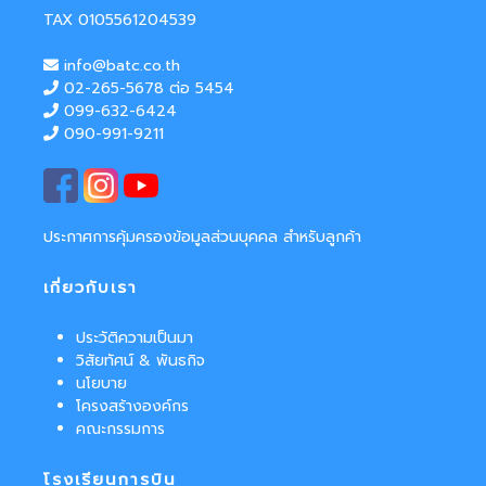
TAX 0105561204539
info@batc.co.th
02-265-5678 ต่อ 5454
099-632-6424
090-991-9211
ประกาศการคุ้มครองข้อมูลส่วนบุคคล สำหรับลูกค้า
เกี่ยวกับเรา
ประวัติความเป็นมา
วิสัยทัศน์ & พันธกิจ
นโยบาย
โครงสร้างองค์กร
คณะกรรมการ
โรงเรียนการบิน