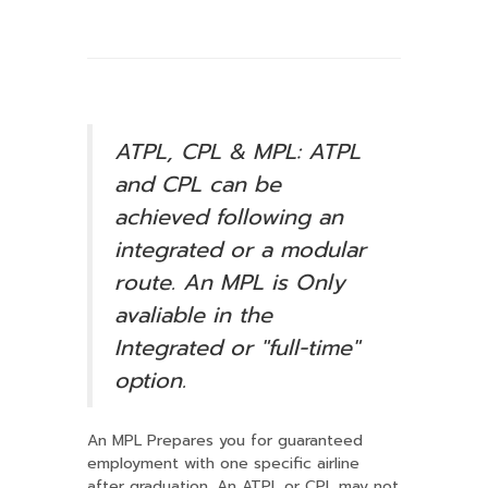
ATPL, CPL & MPL: ATPL
and CPL can be
achieved following an
integrated or a modular
route. An MPL is Only
avaliable in the
Integrated or "full-time"
option.
An MPL Prepares you for guaranteed
employment with one specific airline
after graduation. An ATPL or CPL may not