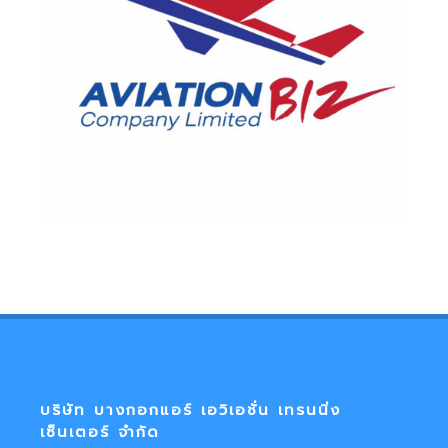
บริษัท บางกอกแอร์ เอวิเอชั่น เทรนนิ่ง
เซ็นเตอร์ จำกัด