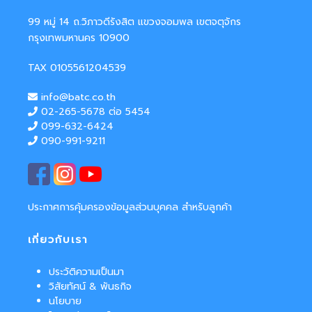
99 หมู่ 14 ถ.วิภาวดีรังสิต แขวงจอมพล เขตจตุจักร
กรุงเทพมหานคร 10900
TAX 0105561204539
info@batc.co.th
02-265-5678 ต่อ 5454
099-632-6424
090-991-9211
ประกาศการคุ้มครองข้อมูลส่วนบุคคล สำหรับลูกค้า
เกี่ยวกับเรา
ประวัติความเป็นมา
วิสัยทัศน์ & พันธกิจ
นโยบาย