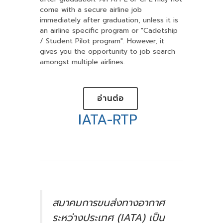
come with a secure airline job
immediately after graduation, unless it is
an airline specific program or "Cadetship
/ Student Pilot program". However, it
gives you the opportunity to job search
amongst multiple airlines.
อ่านต่อ
IATA-RTP
สมาคมการขนส่งทางอากาศ
ระหว่างประเทศ (IATA) เป็น