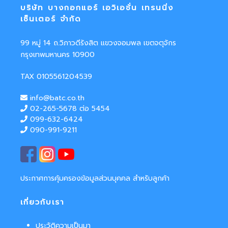
บริษัท บางกอกแอร์ เอวิเอชั่น เทรนนิ่ง
เซ็นเตอร์ จำกัด
99 หมู่ 14 ถ.วิภาวดีรังสิต แขวงจอมพล เขตจตุจักร
กรุงเทพมหานคร 10900
TAX 0105561204539
info@batc.co.th
02-265-5678 ต่อ 5454
099-632-6424
090-991-9211
ประกาศการคุ้มครองข้อมูลส่วนบุคคล สำหรับลูกค้า
เกี่ยวกับเรา
ประวัติความเป็นมา